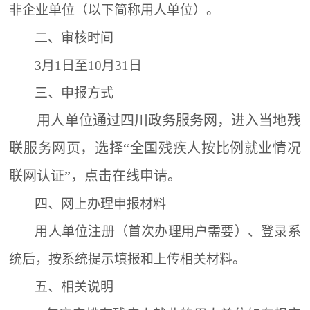
非企业单位（以下简称用人单位）。
二、审核时间
3
月
1
日至
10
月
31
日
三、申报方式
用人单位通过四川政务服务网，进入当地残
联服务网页，选择
“
全国残疾人按比例就业情况
联网认证
”
，点击在线申请。
四、网上办理申报材料
用人单位注册（首次办理用户需要）、登录系
统后，按系统提示填报和上传相关材料。
五、相关说明