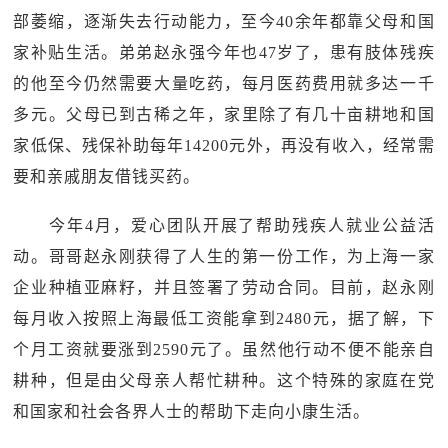
部萎缩，逐渐失去行动能力，至今40余年都靠父母和国
家补贴生活。弟弟赵永强今年也47岁了，患有肢体残疾
的他至今仍然需要大量吃药，每月医药费用就多达一千
多元。父母已到古稀之年，家里除了有几十亩耕地和国
家低保、残保补助每年14200元外，再没有收入，经常需
要和亲戚朋友借钱买药。
今年4月，爱心团队开展了帮助残疾人就业公益活
动。哥哥赵永刚获得了人生的第一份工作，为上海一家
企业种植亚麻籽，并且签署了劳动合同。目前，赵永刚
每月收入按照上海最低工资能拿到2480元，据了解，下
个月工资就要涨到2590元了。虽然他行动不便不能亲自
耕种，但是由父母亲人帮忙耕种。这个特殊的家庭在党
和国家和社会各界人士的帮助下走向小康生活。