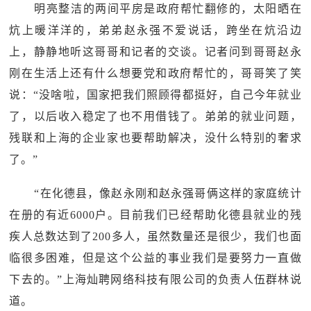
明亮整洁的两间平房是政府帮忙翻修的，太阳晒在
炕上暖洋洋的，弟弟赵永强不爱说话，跨坐在炕沿边
上，静静地听这哥哥和记者的交谈。记者问到哥哥赵永
刚在生活上还有什么想要党和政府帮忙的，哥哥笑了笑
说：“没啥啦，国家把我们照顾得都挺好，自己今年就业
了，以后收入稳定了也不用借钱了。弟弟的就业问题，
残联和上海的企业家也要帮助解决，没什么特别的奢求
了。”
“在化德县，像赵永刚和赵永强哥俩这样的家庭统计
在册的有近6000户。目前我们已经帮助化德县就业的残
疾人总数达到了200多人，虽然数量还是很少，我们也面
临很多困难，但是这个公益的事业我们是要努力一直做
下去的。”上海灿聘网络科技有限公司的负责人伍群林说
道。