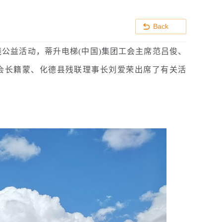
Back
残公益活动，蒂升电梯(中国)集团工会主席范吕俊、
会长籍蒙、化德县残联理事长刘爱荣出席了有关活