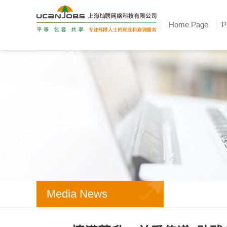
Home Page
P
Media News