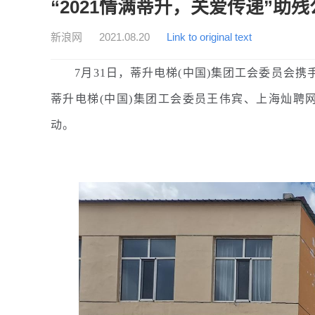
“2021情满蒂升，关爱传递”助
新浪网
2021.08.20
Link to original text
7月31日，蒂升电梯(中国)集团工会委员会携手
蒂升电梯(中国)集团工会委员王伟宾、上海灿
动。