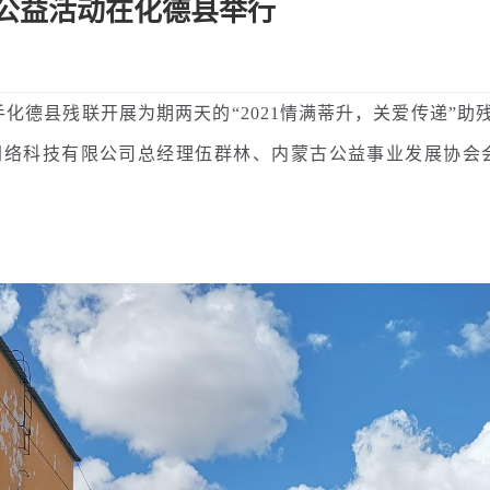
残公益活动在化德县举行
化德县残联开展为期两天的“2021情满蒂升，关爱传递”助
聘网络科技有限公司总经理伍群林、内蒙古公益事业发展协会