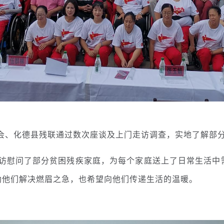
会、化德县残联通过数次座谈及上门走访调查，实地了解部
访慰问了部分贫困残疾家庭，为每个家庭送上了日常生活中
助他们解决燃眉之急，也希望向他们传递生活的温暖。