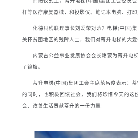
捐赠仪式上，蒂升电梯(中国)集团工会委员会
杆等医疗康复器械，和投影仪、笔记本电脑、打印
化德县残联理事长刘爱荣对蒂升电梯(中国)集
关怀贫困地区的残障人士，我们对蒂升电梯的大爱
内蒙古公益事业发展协会会长籍蒙为蒂升电梯中
了锦旗。
蒂升电梯(中国)集团工会主席范吕俊表示：蒂升
的同时，也积极回馈社会，我们将珍惜今天的这
会、改善生活贡献蒂升的一份力量！