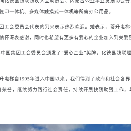
向化德县残联残疾人互助协会、内蒙古公益事业发展协会分
复印一体机、多媒体触摸式一体机等所需办公用品。
团工会委员会代表的到来表示热烈欢迎。她表示，蒂升电梯
情怀深表感谢，同时也希望有更多有爱心的企业加入到关爱
国集团工会委员会颁发了“爱心企业”奖牌，化德县残联理事
电梯自1995年进入中国以来，我们得到了政府和社会各
份荣誉，继续努力践行社会责任，持续开展扶残助残工作，