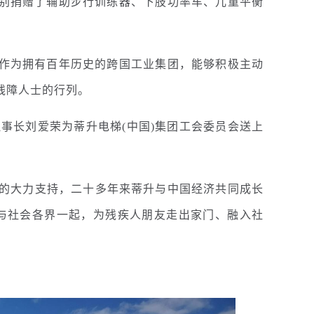
别捐赠了辅助步行训练器、下肢功率车、儿童平衡
作为拥有百年历史的跨国工业集团，能够积极主动
残障人士的行列。
长刘爱荣为蒂升电梯(中国)集团工会委员会送上
界的大力支持，二十多年来蒂升与中国经济共同成长
与社会各界一起，为残疾人朋友走出家门、融入社